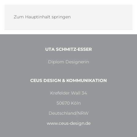
Zum Hauptinhalt springen
UTA SCHMITZ-ESSER
Diplom Designerin
CEUS DESIGN & KOMMUNIKATION
Krefelder Wall 34
50670 Köln
Deutschland/NRW
www.ceus-design.de