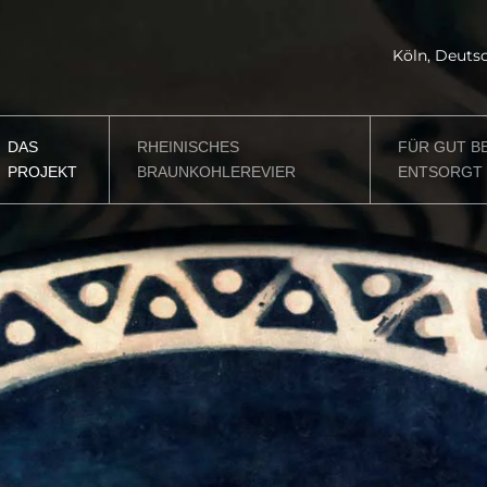
Köln, Deu
DAS
RHEINISCHES
FÜR GUT B
PROJEKT
BRAUNKOHLEREVIER
ENTSORGT