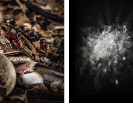
Vorab