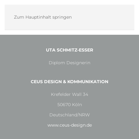
Zum Hauptinhalt springen
UTA SCHMITZ-ESSER
Diplom Designerin
CEUS DESIGN & KOMMUNIKATION
Krefelder Wall 34
50670 Köln
Deutschland/NRW
www.ceus-design.de